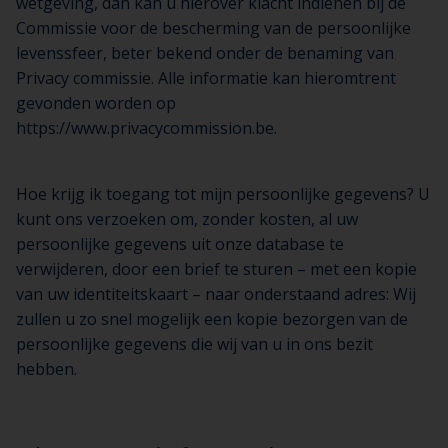
wetgeving, dan kan u hierover klacht indienen bij de
Commissie voor de bescherming van de persoonlijke
levenssfeer, beter bekend onder de benaming van
Privacy commissie. Alle informatie kan hieromtrent
gevonden worden op
https://www.privacycommission.be.
Hoe krijg ik toegang tot mijn persoonlijke gegevens? U
kunt ons verzoeken om, zonder kosten, al uw
persoonlijke gegevens uit onze database te
verwijderen, door een brief te sturen – met een kopie
van uw identiteitskaart – naar onderstaand adres: Wij
zullen u zo snel mogelijk een kopie bezorgen van de
persoonlijke gegevens die wij van u in ons bezit
hebben.