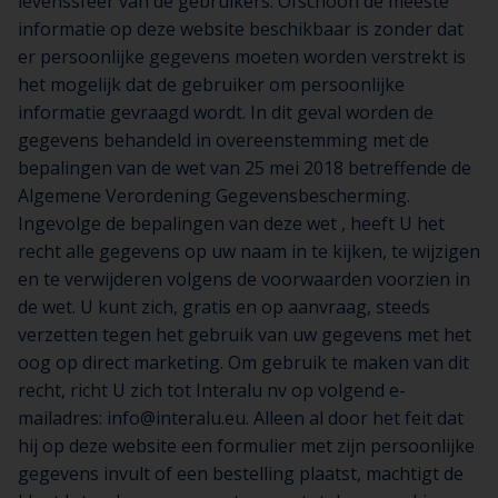
levenssfeer van de gebruikers. Ofschoon de meeste
informatie op deze website beschikbaar is zonder dat
er persoonlijke gegevens moeten worden verstrekt is
het mogelijk dat de gebruiker om persoonlijke
informatie gevraagd wordt. In dit geval worden de
gegevens behandeld in overeenstemming met de
bepalingen van de wet van 25 mei 2018 betreffende de
Algemene Verordening Gegevensbescherming.
Ingevolge de bepalingen van deze wet , heeft U het
recht alle gegevens op uw naam in te kijken, te wijzigen
en te verwijderen volgens de voorwaarden voorzien in
de wet. U kunt zich, gratis en op aanvraag, steeds
verzetten tegen het gebruik van uw gegevens met het
oog op direct marketing. Om gebruik te maken van dit
recht, richt U zich tot Interalu nv op volgend e-
mailadres: info@interalu.eu. Alleen al door het feit dat
hij op deze website een formulier met zijn persoonlijke
gegevens invult of een bestelling plaatst, machtigt de