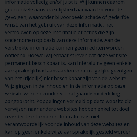
informatie volledig en/of juist is. Wij kunnen daarom
geen enkele aansprakelijkheid aanvaarden voor de
gevolgen, waaronder bijvoorbeeld schade of gederfde
winst, van het gebruik van deze informatie, het
vertrouwen op deze informatie of acties die zijn
ondernomen op basis van deze informatie. Aan de
verstrekte informatie kunnen geen rechten worden
ontleend. Hoewel wij ernaar streven dat deze website
permanent beschikbaar is, kan Interalu nv geen enkele
aansprakelijkheid aanvaarden voor mogelijke gevolgen
van het (tijdelijk) niet beschikbaar zijn van de website.
Wijzigingen in de inhoud en in de informatie op deze
website worden zonder voorafgaande mededeling
aangebracht. Koppelingen vermeld op deze website die
verwijzen naar andere websites hebben enkel tot doel
u verder te informeren. Interalu nv is niet
verantwoordelijk voor de inhoud van deze websites en
kan op geen enkele wijze aansprakelijk gesteld worden