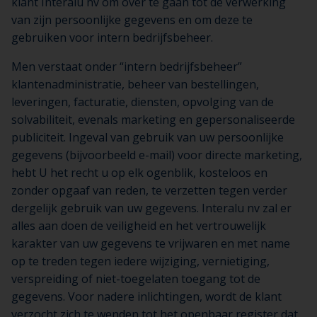
klant Interalu nv om over te gaan tot de verwerking
van zijn persoonlijke gegevens en om deze te
gebruiken voor intern bedrijfsbeheer.
Men verstaat onder “intern bedrijfsbeheer”
klantenadministratie, beheer van bestellingen,
leveringen, facturatie, diensten, opvolging van de
solvabiliteit, evenals marketing en gepersonaliseerde
publiciteit. Ingeval van gebruik van uw persoonlijke
gegevens (bijvoorbeeld e-mail) voor directe marketing,
hebt U het recht u op elk ogenblik, kosteloos en
zonder opgaaf van reden, te verzetten tegen verder
dergelijk gebruik van uw gegevens. Interalu nv zal er
alles aan doen de veiligheid en het vertrouwelijk
karakter van uw gegevens te vrijwaren en met name
op te treden tegen iedere wijziging, vernietiging,
verspreiding of niet-toegelaten toegang tot de
gegevens. Voor nadere inlichtingen, wordt de klant
verzocht zich te wenden tot het openbaar register dat