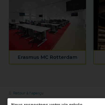
Erasmus MC Rotterdam
Retour à l'aperçu
Nous respectons votre vie privée