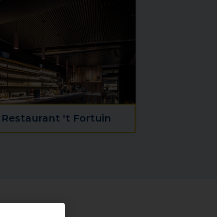
Restaurant 't Fortuin