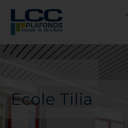
A
Ecole Tilia