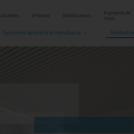
Á propos de
ctualités
Emplois
Distributeurs
nous
Systèmes de plafond métallique
Réalisatio