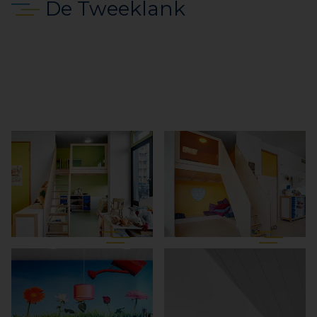
De Tweeklank