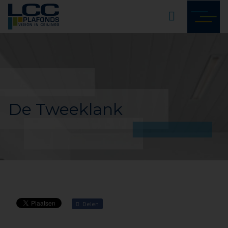
De Tweeklank
Delen