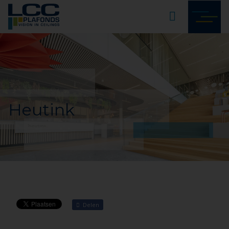
Heutink
Delen